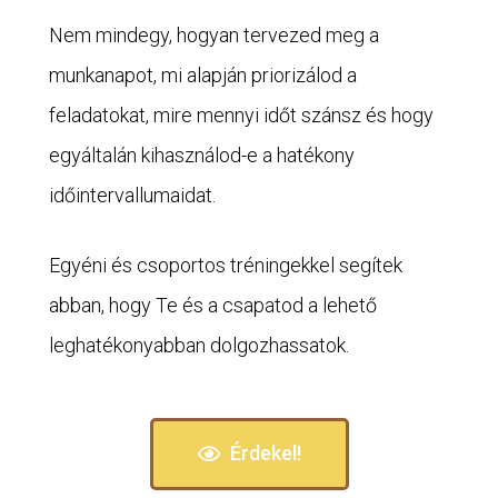
Nem mindegy, hogyan tervezed meg a
munkanapot, mi alapján priorizálod a
feladatokat, mire mennyi időt szánsz és hogy
egyáltalán kihasználod-e a hatékony
időintervallumaidat.
Egyéni és csoportos tréningekkel segítek
abban, hogy Te és a csapatod a lehető
leghatékonyabban dolgozhassatok.
Érdekel!