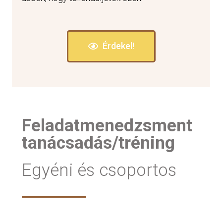
Érdekel!
Feladatmenedzsment
tanácsadás/tréning
Egyéni és csoportos