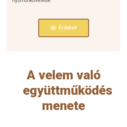
nyomonkövetése.
Érdekel!
A velem való
együttműködés
menete