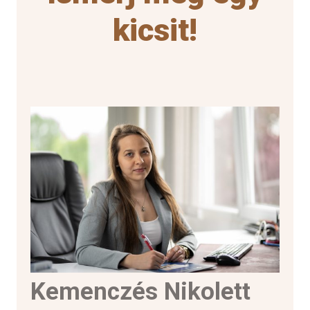
kicsit!
Kemenczés Nikolett