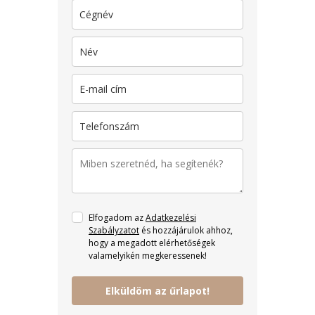
Elfogadom az
Adatkezelési
Szabályzatot
és hozzájárulok ahhoz,
hogy a megadott elérhetőségek
valamelyikén megkeressenek!
Elküldöm az űrlapot!