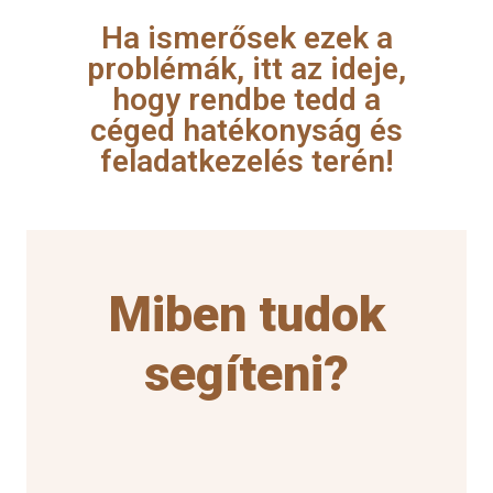
Ha ismerősek ezek a
problémák, itt az ideje,
hogy rendbe tedd a
céged hatékonyság és
feladatkezelés terén!
Miben tudok
segíteni?