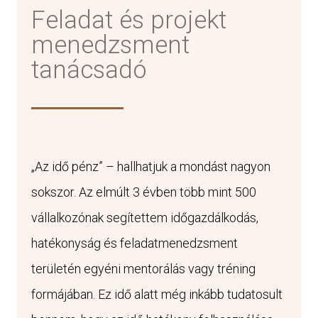
Feladat és projekt
menedzsment
tanácsadó
„Az idő pénz” – hallhatjuk a mondást nagyon
sokszor. Az elmúlt 3 évben több mint 500
vállalkozónak segítettem időgazdálkodás,
hatékonyság és feladatmenedzsment
területén egyéni mentorálás vagy tréning
formájában. Ez idő alatt még inkább tudatosult