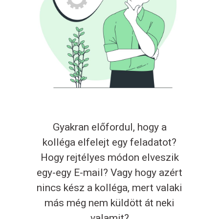
Gyakran előfordul, hogy a
kolléga elfelejt egy feladatot?
Hogy rejtélyes módon elveszik
egy-egy E-mail? Vagy hogy azért
nincs kész a kolléga, mert valaki
más még nem küldött át neki
valamit?