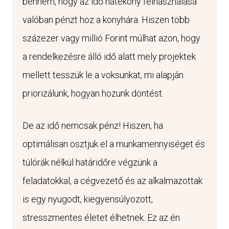
bennem, hogy az idő hatékony felhasználása
valóban pénzt hoz a konyhára. Hiszen több
százezer vagy millió Forint múlhat azon, hogy
a rendelkezésre álló idő alatt mely projektek
mellett tesszük le a voksunkat, mi alapján
priorizálunk, hogyan hozunk döntést.
De az idő nemcsak pénz! Hiszen, ha
optimálisan osztjuk el a munkamennyiséget és
túlórák nélkül határidőre végzünk a
feladatokkal, a cégvezető és az alkalmazottak
is egy nyugodt, kiegyensúlyozott,
stresszmentes életet élhetnek. Ez az én