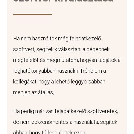
Ha nem használtok még feladatkezelő
szoftvert, segítek kiválasztani a cégednek
megfelelőt és megmutatom, hogyan tudjátok a
leghatékonyabban használni. Trénelem a
kollégákat, hogy a lehető leggyorsabban
menjen az átállás,
Ha pedig már van feladatkezelő szoftveretek,
de nem zökkenőmentes a használata, segítek
abban, hogy túllendüljetek ezen.