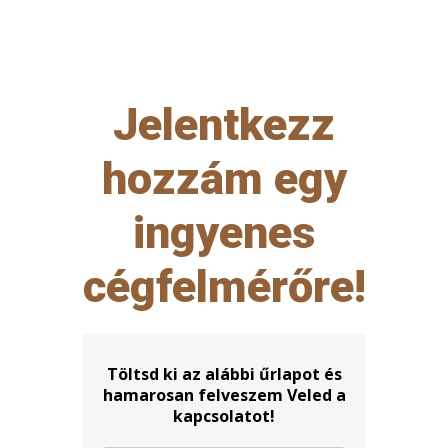
Jelentkezz
hozzám egy
ingyenes
cégfelmérőre!
Töltsd ki az alábbi űrlapot és
hamarosan felveszem Veled a
kapcsolatot!