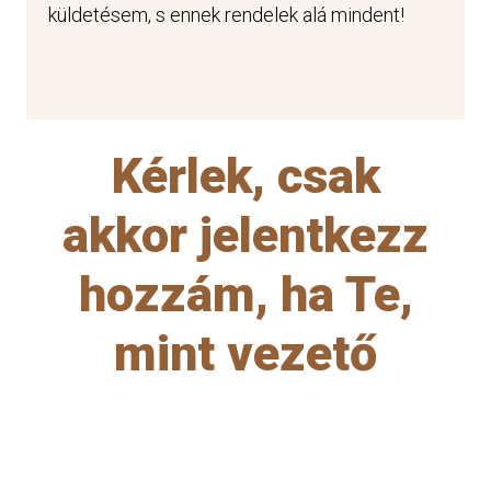
küldetésem, s ennek rendelek alá mindent!
Kérlek, csak
akkor jelentkezz
hozzám, ha Te,
mint vezető