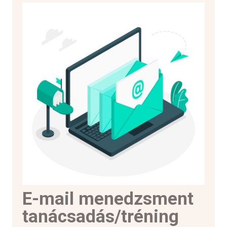
E-mail menedzsment
tanácsadás/tréning