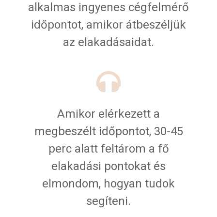
alkalmas ingyenes cégfelmérő
időpontot, amikor átbeszéljük
az elakadásaidat.
Amikor elérkezett a
megbeszélt időpontot, 30-45
perc alatt feltárom a fő
elakadási pontokat és
elmondom, hogyan tudok
segíteni.