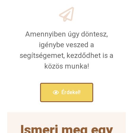
Amennyiben úgy döntesz,
igénybe veszed a
segítségemet, kezdődhet is a
közös munka!
Érdekel!
Ismerj meg egy