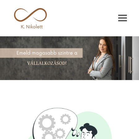
Kemenczés
Nikolett
Kemenczés
Nikolett