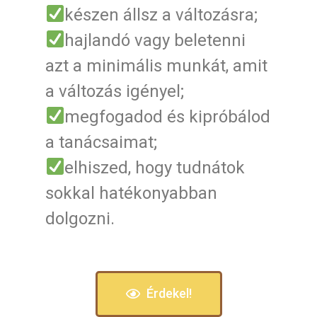
készen állsz a változásra;
hajlandó vagy beletenni
azt a minimális munkát, amit
a változás igényel;
megfogadod és kipróbálod
a tanácsaimat;
elhiszed, hogy tudnátok
sokkal hatékonyabban
dolgozni.
Érdekel!