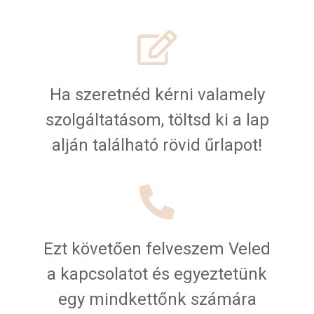
Ha szeretnéd kérni valamely
szolgáltatásom, töltsd ki a lap
alján található rövid űrlapot!
Ezt követően felveszem Veled
a kapcsolatot és egyeztetünk
egy mindkettőnk számára