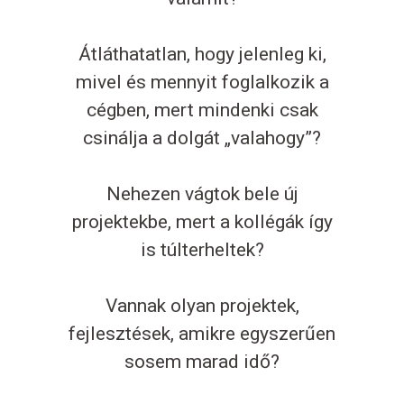
Átláthatatlan, hogy jelenleg ki,
mivel és mennyit foglalkozik a
cégben, mert mindenki csak
csinálja a dolgát „valahogy”?
Nehezen vágtok bele új
projektekbe, mert a kollégák így
is túlterheltek?
Vannak olyan projektek,
fejlesztések, amikre egyszerűen
sosem marad idő?