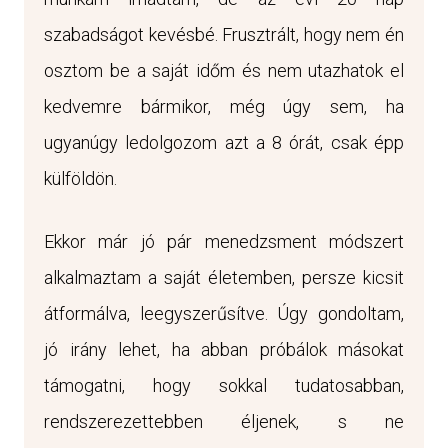
szabadságot kevésbé. Frusztrált, hogy nem én
osztom be a saját időm és nem utazhatok el
kedvemre bármikor, még úgy sem, ha
ugyanúgy ledolgozom azt a 8 órát, csak épp
külföldön.
Ekkor már jó pár menedzsment módszert
alkalmaztam a saját életemben, persze kicsit
átformálva, leegyszerűsítve. Úgy gondoltam,
jó irány lehet, ha abban próbálok másokat
támogatni, hogy sokkal tudatosabban,
rendszerezettebben éljenek, s ne