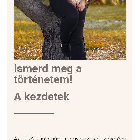
Ismerd meg a
történetem!
A kezdetek
Az első diplomám megszerzését követően