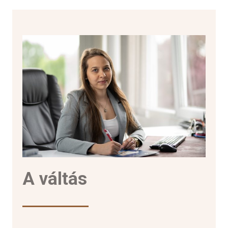
A váltás