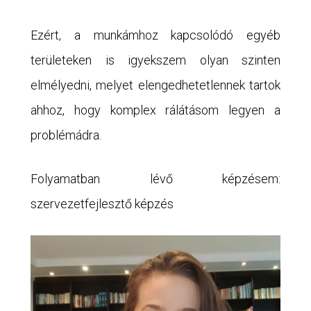
Ezért, a munkámhoz kapcsolódó egyéb
területeken is igyekszem olyan szinten
elmélyedni, melyet elengedhetetlennek tartok
ahhoz, hogy komplex rálátásom legyen a
problémádra.
Folyamatban lévő képzésem:
szervezetfejlesztő képzés