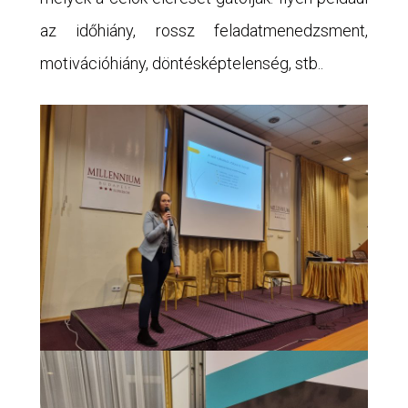
az időhiány, rossz feladatmenedzsment,
motivációhiány, döntésképtelenség, stb..