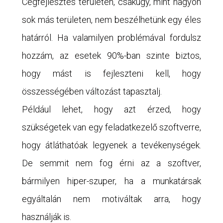
Cégfejlesztés területén, csakúgy, mint nagyon
sok más területen, nem beszélhetünk egy éles
határról. Ha valamilyen problémával fordulsz
hozzám, az esetek 90%-ban szinte biztos,
hogy mást is fejleszteni kell, hogy
összességében változást tapasztalj.
Például lehet, hogy azt érzed, hogy
szükségetek van egy feladatkezelő szoftverre,
hogy átláthatóak legyenek a tevékenységek.
De semmit nem fog érni az a szoftver,
bármilyen hiper-szuper, ha a munkatársak
egyáltalán nem motiváltak arra, hogy
használják is.