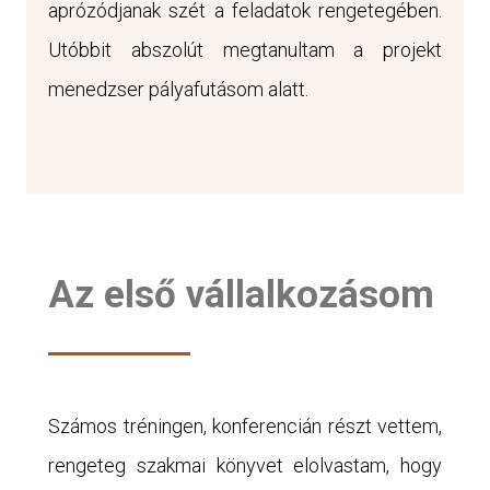
aprózódjanak szét a feladatok rengetegében.
Utóbbit abszolút megtanultam a projekt
menedzser pályafutásom alatt.
Az első vállalkozásom
Számos tréningen, konferencián részt vettem,
rengeteg szakmai könyvet elolvastam, hogy